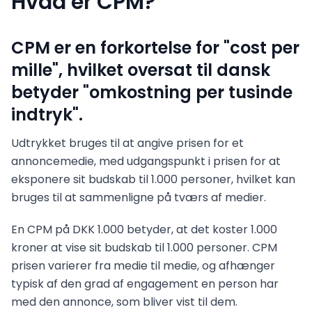
Hvad er CPM?
CPM er en forkortelse for "cost per
mille", hvilket oversat til dansk
betyder "omkostning per tusinde
indtryk".
Udtrykket bruges til at angive prisen for et
annoncemedie, med udgangspunkt i prisen for at
eksponere sit budskab til 1.000 personer, hvilket kan
bruges til at sammenligne på tværs af medier.
En CPM på DKK 1.000 betyder, at det koster 1.000
kroner at vise sit budskab til 1.000 personer. CPM
prisen varierer fra medie til medie, og afhænger
typisk af den grad af engagement en person har
med den annonce, som bliver vist til dem.