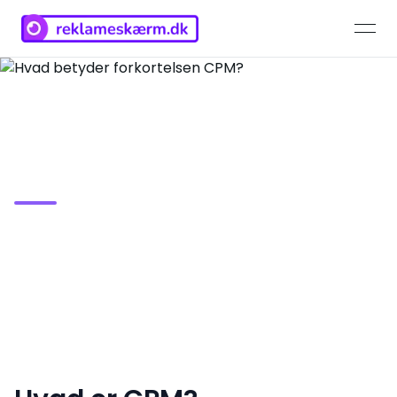
open
Hvad betyder forkortelsen
CPM?