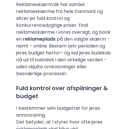
Reklameskærm.dk har samlet
reklameskærme fra hele Danmark og
sikrer jer fuld kontrol og
konkurrencedygtige priser. Find
reklameskærme i vores oversigt, og book
en
reklameplads
på den valgte skærm -
nemt - online. Bestem selv perioden og
jeres budget herfor– og lad jeres budskab
nå ud til tusindvis i den virkelige verden -
uden skjulte omkostninger eller
besværlige processer.
Fuld kontrol over afspilninger &
budget
I bestemmer selv budgettet for jeres
annoncering.
Det betyder, at I styrer hvor ofte jeres
reklameplads skal blive vist.