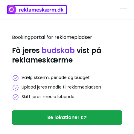
open
Bookingportal for reklamepladser
Få jeres
budskab
vist på
reklameskærme
Vælg skærm, periode og budget
Upload jeres medie til reklamepladsen
Skift jeres medie løbende
Se lokationer 👉