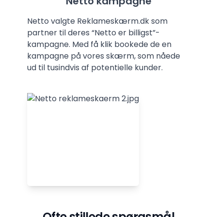
Netto kampagne
Netto valgte Reklameskærm.dk som
partner til deres “Netto er billigst”-
kampagne. Med få klik bookede de en
kampagne på vores skærm, som nåede
ud til tusindvis af potentielle kunder.
Ofte stillede spørgsmål