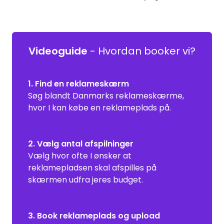
Videoguide
- Hvordan booker vi?
1. Find en reklameskærm
Søg blandt Danmarks reklameskærme,
hvor I kan købe en reklameplads på.
2. Vælg antal afspilninger
Vælg hvor ofte I ønsker at
reklamepladsen skal afspilles på
skærmen udfra jeres budget.
3. Book reklameplads og upload