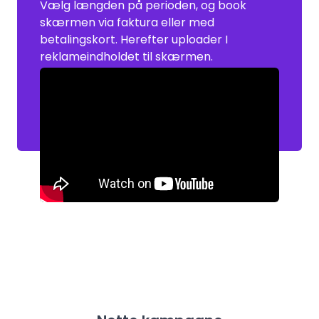
Vælg længden på perioden, og book
skærmen via faktura eller med
betalingskort. Herefter uploader I
reklameindholdet til skærmen.