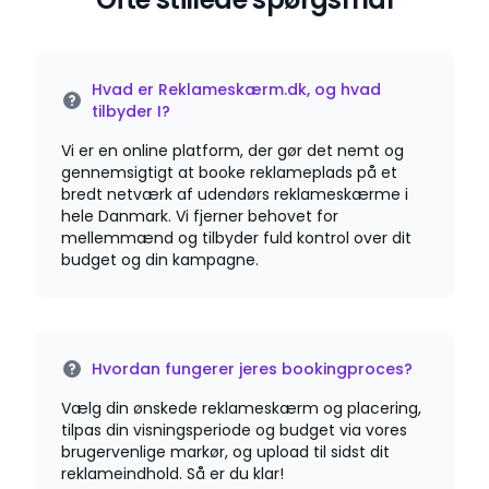
Hvad er Reklameskærm.dk, og hvad
tilbyder I?
Vi er en online platform, der gør det nemt og
gennemsigtigt at booke reklameplads på et
bredt netværk af udendørs reklameskærme i
hele Danmark. Vi fjerner behovet for
mellemmænd og tilbyder fuld kontrol over dit
budget og din kampagne.
Hvordan fungerer jeres bookingproces?
Vælg din ønskede reklameskærm og placering,
tilpas din visningsperiode og budget via vores
brugervenlige markør, og upload til sidst dit
reklameindhold. Så er du klar!