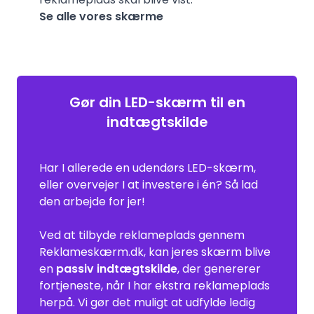
Se alle vores skærme
Gør din LED-skærm til en
indtægtskilde
Har I allerede en udendørs LED-skærm,
eller overvejer I at investere i én? Så lad
den arbejde for jer!
Ved at tilbyde reklameplads gennem
Reklameskærm.dk, kan jeres skærm blive
en
passiv indtægtskilde
, der genererer
fortjeneste, når I har ekstra reklameplads
herpå. Vi gør det muligt at udfylde ledig