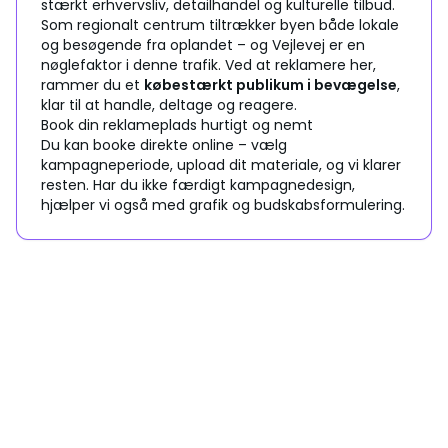
stærkt erhvervsliv, detailhandel og kulturelle tilbud.
Som regionalt centrum tiltrækker byen både lokale
og besøgende fra oplandet – og Vejlevej er en
nøglefaktor i denne trafik. Ved at reklamere her,
rammer du et
købestærkt publikum i bevægelse
,
klar til at handle, deltage og reagere.
Book din reklameplads hurtigt og nemt
Du kan booke direkte online – vælg
kampagneperiode, upload dit materiale, og vi klarer
resten. Har du ikke færdigt kampagnedesign,
hjælper vi også med grafik og budskabsformulering.