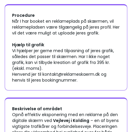
Procedure
Når I har booket en reklameplads på skærmen, vil
reklamepladsen være tilgængelig på jeres profil. Her
vil det være muligt at uploade jeres grafik.
Hjælp til grafik
Vi hjælper jer gerne med tilpasning af jeres grafik,
således det passer til skærmen. Har I ikke noget
grafik, kan vi tilbyde kreation af grafik fra 395 kr.
(ekskl. moms).
Henvend jer til kontakt@reklameskaerm.dk og
henvis til jeres bookingnummer.
Beskrivelse af området
Opnå effektiv eksponering med en reklame på den
digitale skærm ved
Vejlevej i Kolding
– en af byens
vigtigste trafikårer og forbindelsesveje. Placeringen