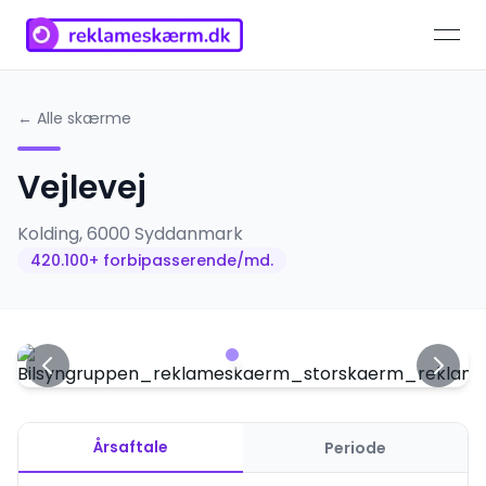
open
← Alle skærme
Vejlevej
Kolding
,
6000
Syddanmark
420.100
+ forbipasserende/md.
Årsaftale
Periode