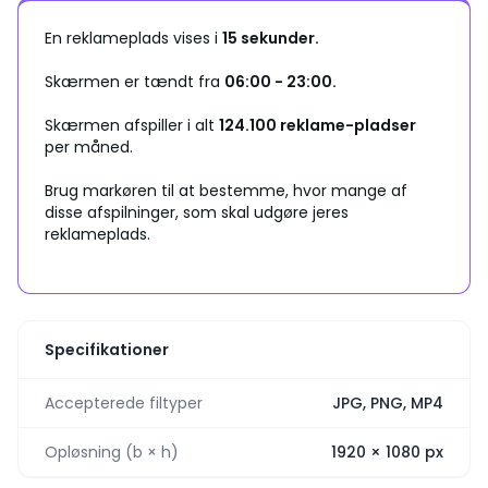
En reklameplads vises i
15 sekunder.
Skærmen er tændt fra
06:00 - 23:00.
Skærmen afspiller i alt
124.100 reklame-pladser
per måned.
Brug markøren til at bestemme, hvor mange af
disse afspilninger, som skal udgøre jeres
reklameplads.
Specifikationer
Accepterede filtyper
JPG, PNG, MP4
Opløsning (b × h)
1920
×
1080
px