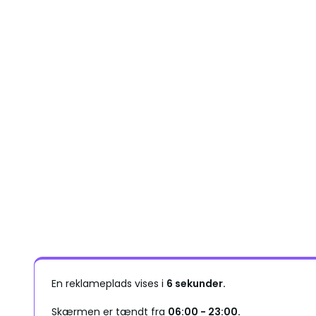
En reklameplads vises i
6 sekunder.
Skærmen er tændt fra
06:00 - 23:00.