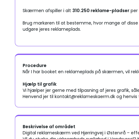
Skærmen afspiller i alt
310.250 reklame-pladser
per
Brug markøren til at bestemme, hvor mange af disse a
udgøre jeres reklameplads.
Procedure
Når I har booket en reklameplads på skærmen, vil rekl
Hjælp til grafik
Vi hjælper jer gerne med tilpasning af jeres grafik, sål
Henvend jer til kontakt@reklameskaerm.dk og henvis 
Beskrivelse af området
Digital reklameskærm ved Hjørringvej i Østervrå – effe