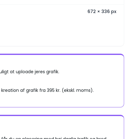
672
×
336
px
igt at uploade jeres grafik.
 kreation af grafik fra 395 kr. (ekskl. moms).