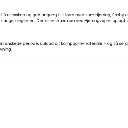
alt fællesskab og god adgang til større byer som Hjørring, Sæby o
ge i regionen. Derfor er skærmen ved Hjørringvej en oplagt pla
 ønskede periode, upload dit kampagnemateriale – og så sørger 
vning.