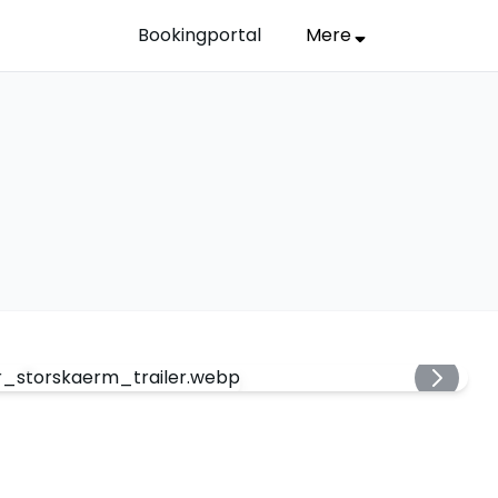
Bookingportal
Mere