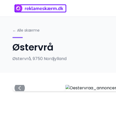
← Alle skærme
Østervrå
Østervrå
,
9750
Nordjylland