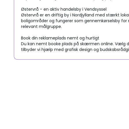
Østervrå – en aktiv handelsby i Vendsyssel
Østervrå er en driftig by i Nordjylland med stærkt lok
boligområder og fungerer som gennemkørselsby for man
relevant målgruppe.
Book din reklameplads nemt og hurtigt
Du kan nemt booke plads på skærmen online. Vælg din
tilbyder vi hjælp med grafisk design og budskabsrådgi