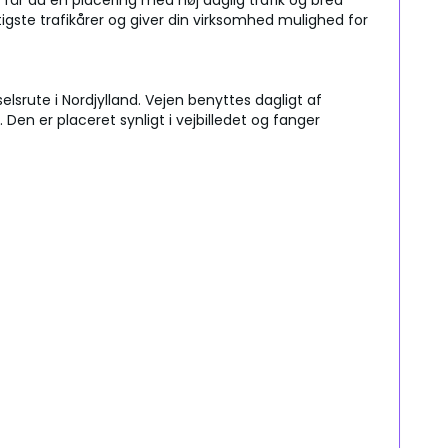
 får du en placering med høj daglig trafik og bred
gste trafikårer og giver din virksomhed mulighed for
srute i Nordjylland. Vejen benyttes dagligt af
n er placeret synligt i vejbilledet og fanger