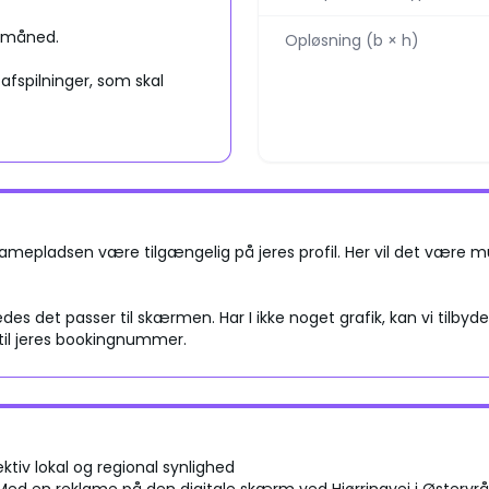
 måned.
Opløsning (b × h)
fspilninger, som skal
amepladsen være tilgængelig på jeres profil. Her vil det være mul
edes det passer til skærmen. Har I ikke noget grafik, kan vi tilbyde
til jeres bookingnummer.
ktiv lokal og regional synlighed