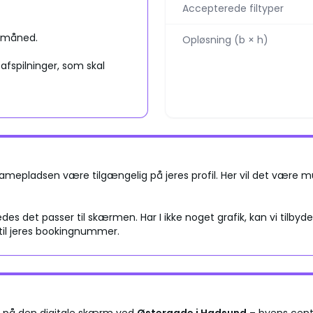
Accepterede filtyper
 måned.
Opløsning (b × h)
fspilninger, som skal
amepladsen være tilgængelig på jeres profil. Her vil det være mul
edes det passer til skærmen. Har I ikke noget grafik, kan vi tilbyde
til jeres bookingnummer.