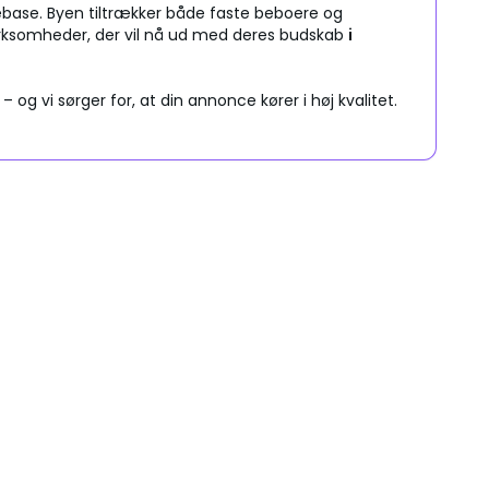
debase. Byen tiltrækker både faste beboere og
irksomheder, der vil nå ud med deres budskab
i
 vi sørger for, at din annonce kører i høj kvalitet.