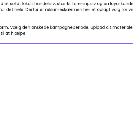
et solidt lokalt handelsliv, stærkt foreningsliv og en loyal kun
r det hele. Derfor er reklameskærmen her et oplagt valg for v
orm. Vælg den ønskede kampagneperiode, upload dit materiale – og
 til at hjælpe.