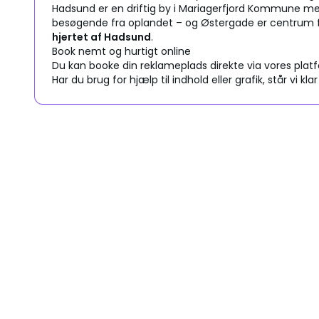
Hadsund er en driftig by i Mariagerfjord Kommune med 
besøgende fra oplandet – og Østergade er centrum fo
hjertet af Hadsund
.
Book nemt og hurtigt online
Du kan booke din reklameplads direkte via vores platf
Har du brug for hjælp til indhold eller grafik, står vi klar