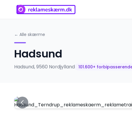
← Alle skærme
Hadsund
Hadsund
,
9560
Nordjylland
101.600
+ forbipasserend