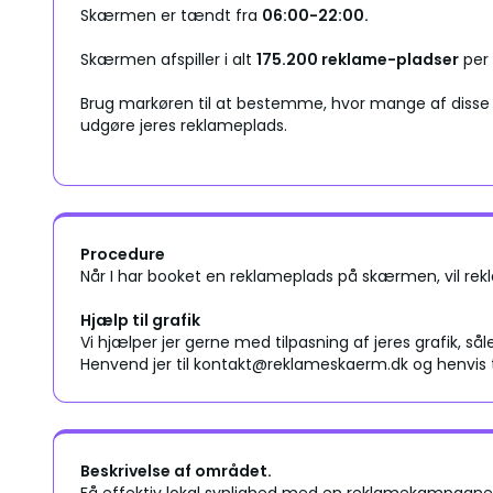
Skærmen er tændt fra
06:00-22:00.
Skærmen afspiller i alt
175.200 reklame-pladser
per
Brug markøren til at bestemme, hvor mange af disse a
udgøre jeres reklameplads.
Procedure
Når I har booket en reklameplads på skærmen, vil rekl
Hjælp til grafik
Vi hjælper jer gerne med tilpasning af jeres grafik, sål
Henvend jer til kontakt@reklameskaerm.dk og henvis 
Beskrivelse af området.