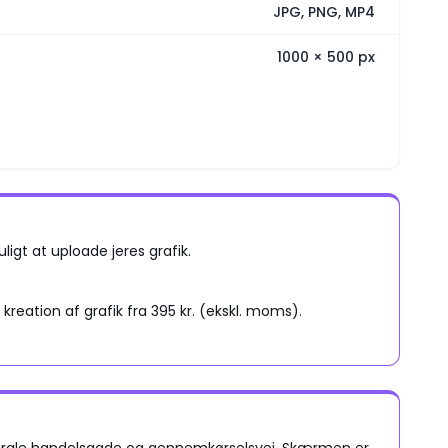
JPG, PNG, MP4
1000
×
500
px
igt at uploade jeres grafik.
 kreation af grafik fra 395 kr. (ekskl. moms).